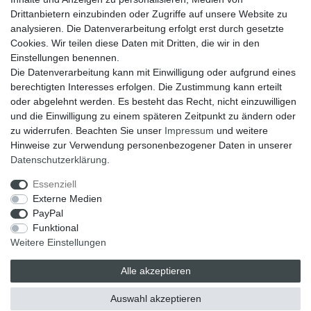
Drittanbietern einzubinden oder Zugriffe auf unsere Website zu
analysieren. Die Datenverarbeitung erfolgt erst durch gesetzte
Cookies. Wir teilen diese Daten mit Dritten, die wir in den
Einstellungen benennen.
Die Datenverarbeitung kann mit Einwilligung oder aufgrund eines
berechtigten Interesses erfolgen. Die Zustimmung kann erteilt
oder abgelehnt werden. Es besteht das Recht, nicht einzuwilligen
und die Einwilligung zu einem späteren Zeitpunkt zu ändern oder
zu widerrufen. Beachten Sie unser
Impressum
und weitere
Hinweise zur Verwendung personenbezogener Daten in unserer
Widerrufs­recht
Widerrufs­formular
Impressum
Daten­schutz­erklärung
.
Essenziell
Externe Medien
Daten­schutz­erklärung
AGB
PayPal
Funktional
Weitere Einstellungen
Alle akzeptieren
Auswahl akzeptieren
© Copyright 2026 | Alle Rechte vorbehalten.