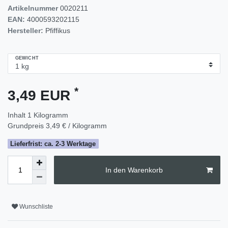
Artikelnummer
0020211
EAN:
4000593202115
Hersteller:
Pfiffikus
GEWICHT
*
3,49 EUR
Inhalt
1
Kilogramm
Grundpreis
3,49 € / Kilogramm
Lieferfrist: ca. 2-3 Werktage
In den Warenkorb
Wunschliste