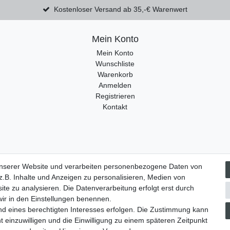
Kostenloser Versand ab 35,-€ Warenwert
Mein Konto
Mein Konto
Wunschliste
Warenkorb
Anmelden
Registrieren
Kontakt
unserer Website und verarbeiten personenbezogene Daten von
.B. Inhalte und Anzeigen zu personalisieren, Medien von
­recht
Widerrufs­formular
Impressum
Daten­schutz­erklärung
ite zu analysieren. Die Datenverarbeitung erfolgt erst durch
 wir in den Einstellungen benennen.
nd eines berechtigten Interesses erfolgen. Die Zustimmung kann
t einzuwilligen und die Einwilligung zu einem späteren Zeitpunkt