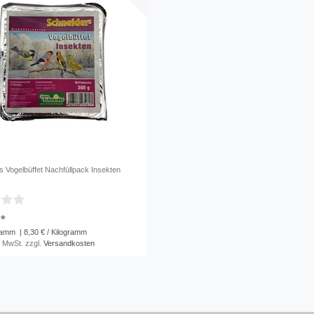
s Vogelbüffet Nachfüllpack Insekten
 *
ramm
| 8,30 € / Kilogramm
. MwSt.
zzgl.
Versandkosten