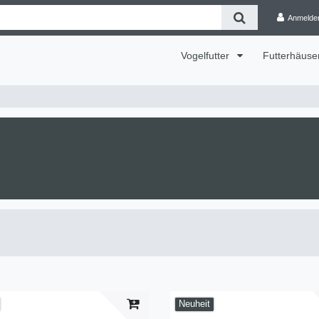
Anmelde
Vogelfutter
Futterhäuse
Neuheit