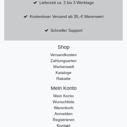
Lieferzeit ca. 2 bis 3 Werktage
Kostenloser Versand ab 35,-€ Warenwert
Schneller Support
Shop
Versandkosten
Zahlungsarten
Markenwelt
Kataloge
Rabatte
Mein Konto
Mein Konto
Wunschliste
Warenkorb
Anmelden
Registrieren
Kontakt