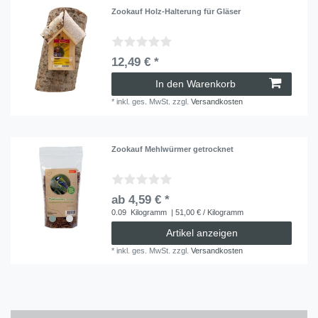
Zookauf Holz-Halterung für Gläser
12,49 € *
In den Warenkorb
*
inkl. ges. MwSt.
zzgl.
Versandkosten
Zookauf Mehlwürmer getrocknet
ab 4,59 € *
0.09
Kilogramm
| 51,00 € / Kilogramm
Artikel anzeigen
*
inkl. ges. MwSt.
zzgl.
Versandkosten