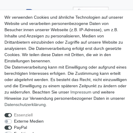
Wir verwenden Cookies und ähnliche Technologien auf unserer
Website und verarbeiten personenbezogene Daten von
Besucher:innen unserer Webseite (z.B. IP-Adresse), um z.B.
Inhalte und Anzeigen zu personalisieren, Medien von
Drittanbietern einzubinden oder Zugriffe auf unsere Website zu
analysieren. Die Datenverarbeitung erfolgt erst durch gesetzte
Cookies. Wir teilen diese Daten mit Dritten, die wir in den
Einstellungen benennen.
Die Datenverarbeitung kann mit Einwilligung oder aufgrund eines
berechtigten Interesses erfolgen. Die Zustimmung kann erteilt
oder abgelehnt werden. Es besteht das Recht, nicht einzuwilligen
und die Einwilligung zu einem späteren Zeitpunkt zu ändern oder
zu widerrufen. Beachten Sie unser
Impressum
und weitere
Hinweise zur Verwendung personenbezogener Daten in unserer
Widerrufs­recht
Widerrufs­formular
Impressum
Daten­schutz­erklärung
.
Essenziell
Externe Medien
Daten­schutz­erklärung
AGB
PayPal