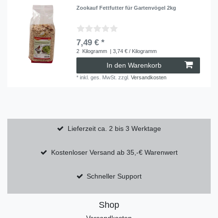
Zookauf Fettfutter für Gartenvögel 2kg
7,49 € *
2
Kilogramm
| 3,74 € / Kilogramm
In den Warenkorb
*
inkl. ges. MwSt.
zzgl.
Versandkosten
Lieferzeit ca. 2 bis 3 Werktage
Kostenloser Versand ab 35,-€ Warenwert
Schneller Support
Shop
Versandkosten