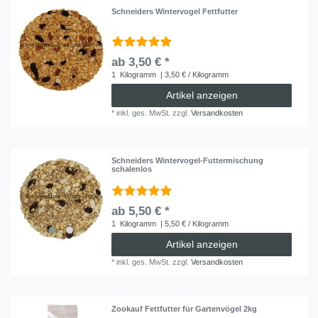
Schneiders Wintervogel Fettfutter
ab 3,50 € *
1
Kilogramm
| 3,50 € / Kilogramm
Artikel anzeigen
*
inkl. ges. MwSt.
zzgl.
Versandkosten
Schneiders Wintervogel-Futtermischung
schalenlos
ab 5,50 € *
1
Kilogramm
| 5,50 € / Kilogramm
Artikel anzeigen
*
inkl. ges. MwSt.
zzgl.
Versandkosten
Zookauf Fettfutter für Gartenvögel 2kg