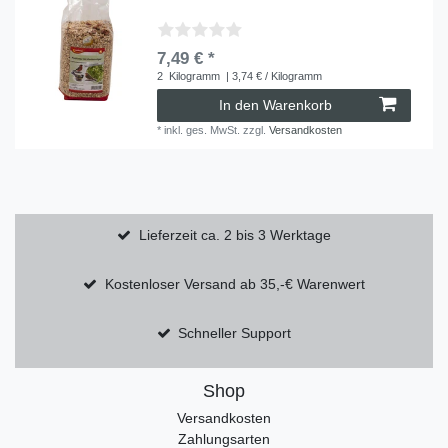
7,49 € *
2
Kilogramm
| 3,74 € / Kilogramm
In den Warenkorb
*
inkl. ges. MwSt.
zzgl.
Versandkosten
Lieferzeit ca. 2 bis 3 Werktage
Kostenloser Versand ab 35,-€ Warenwert
Schneller Support
Shop
Versandkosten
Zahlungsarten