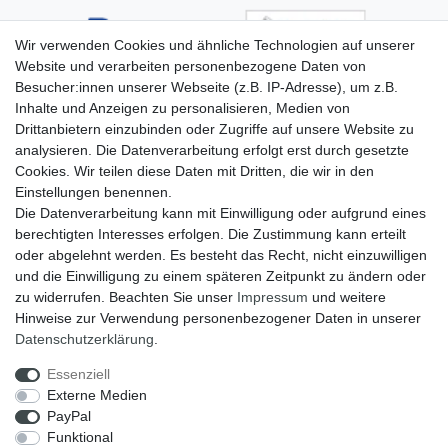
Wir verwenden Cookies und ähnliche Technologien auf unserer
Website und verarbeiten personenbezogene Daten von
Besucher:innen unserer Webseite (z.B. IP-Adresse), um z.B.
Inhalte und Anzeigen zu personalisieren, Medien von
Drittanbietern einzubinden oder Zugriffe auf unsere Website zu
analysieren. Die Datenverarbeitung erfolgt erst durch gesetzte
Cookies. Wir teilen diese Daten mit Dritten, die wir in den
Einstellungen benennen.
Die Datenverarbeitung kann mit Einwilligung oder aufgrund eines
berechtigten Interesses erfolgen. Die Zustimmung kann erteilt
oder abgelehnt werden. Es besteht das Recht, nicht einzuwilligen
und die Einwilligung zu einem späteren Zeitpunkt zu ändern oder
zu widerrufen. Beachten Sie unser
Impressum
und weitere
Hinweise zur Verwendung personenbezogener Daten in unserer
Widerrufs­recht
Widerrufs­formular
Impressum
Daten­schutz­erklärung
.
Essenziell
Externe Medien
Daten­schutz­erklärung
AGB
PayPal
Funktional