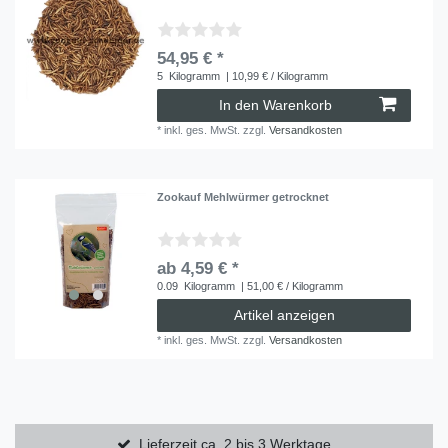
54,95 € *
5
Kilogramm
| 10,99 € / Kilogramm
In den Warenkorb
*
inkl. ges. MwSt.
zzgl.
Versandkosten
Zookauf Mehlwürmer getrocknet
ab 4,59 € *
0.09
Kilogramm
| 51,00 € / Kilogramm
Artikel anzeigen
*
inkl. ges. MwSt.
zzgl.
Versandkosten
Lieferzeit ca. 2 bis 3 Werktage