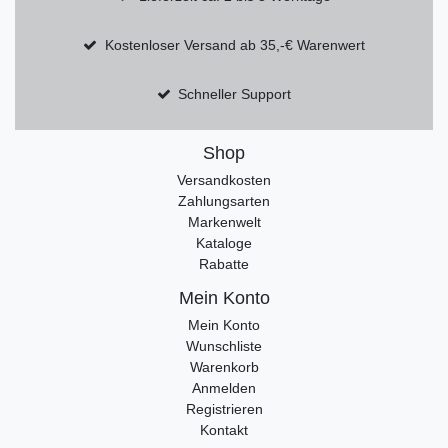
Kostenloser Versand ab 35,-€ Warenwert
Schneller Support
Shop
Versandkosten
Zahlungsarten
Markenwelt
Kataloge
Rabatte
Mein Konto
Mein Konto
Wunschliste
Warenkorb
Anmelden
Registrieren
Kontakt