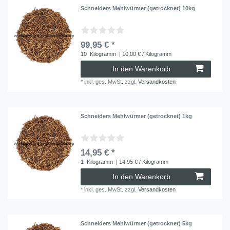
Schneiders Mehlwürmer (getrocknet) 10kg
99,95 € *
10
Kilogramm
| 10,00 € / Kilogramm
In den Warenkorb
*
inkl. ges. MwSt.
zzgl.
Versandkosten
Schneiders Mehlwürmer (getrocknet) 1kg
14,95 € *
1
Kilogramm
| 14,95 € / Kilogramm
In den Warenkorb
*
inkl. ges. MwSt.
zzgl.
Versandkosten
Schneiders Mehlwürmer (getrocknet) 5kg