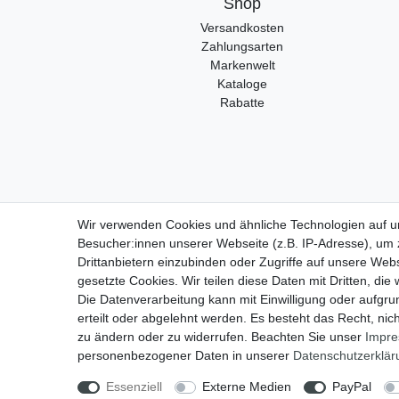
Shop
Versandkosten
Zahlungsarten
Markenwelt
Kataloge
Rabatte
Wir verwenden Cookies und ähnliche Technologien auf 
Besucher:innen unserer Webseite (z.B. IP-Adresse), um z
Widerrufs
Drittanbietern einzubinden oder Zugriffe auf unsere Webs
gesetzte Cookies. Wir teilen diese Daten mit Dritten, die
Die Datenverarbeitung kann mit Einwilligung oder aufgru
erteilt oder abgelehnt werden. Es besteht das Recht, nich
zu ändern oder zu widerrufen. Beachten Sie unser
Impr
personenbezogener Daten in unserer
Daten­schutz­erklä
Essenziell
Externe Medien
PayPal