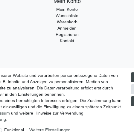
Mein Konto
Mein Konto
Wunschliste
Warenkorb
Anmelden
Registrieren
Kontakt
unserer Website und verarbeiten personenbezogene Daten von
.B. Inhalte und Anzeigen zu personalisieren, Medien von
­recht
Widerrufs­formular
Impressum
Daten­schutz­erklärung
ite zu analysieren. Die Datenverarbeitung erfolgt erst durch
 wir in den Einstellungen benennen.
nd eines berechtigten Interesses erfolgen. Die Zustimmung kann
t einzuwilligen und die Einwilligung zu einem späteren Zeitpunkt
essum
und weitere Hinweise zur Verwendung
rung
.
© Copyright 2026 | Alle Rechte vorbehalten.
Funktional
Weitere Einstellungen