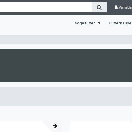
Anmelde
Vogelfutter
Futterhäuse