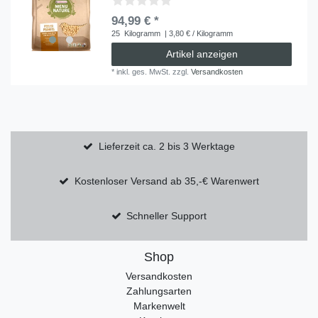
94,99 € *
25
Kilogramm
| 3,80 € / Kilogramm
Artikel anzeigen
*
inkl. ges. MwSt.
zzgl.
Versandkosten
Lieferzeit ca. 2 bis 3 Werktage
Kostenloser Versand ab 35,-€ Warenwert
Schneller Support
Shop
Versandkosten
Zahlungsarten
Markenwelt