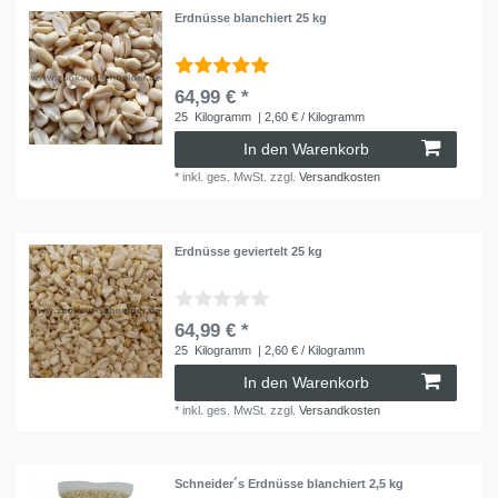
Erdnüsse blanchiert 25 kg
64,99 € *
25
Kilogramm
| 2,60 € / Kilogramm
In den Warenkorb
*
inkl. ges. MwSt.
zzgl.
Versandkosten
Erdnüsse geviertelt 25 kg
64,99 € *
25
Kilogramm
| 2,60 € / Kilogramm
In den Warenkorb
*
inkl. ges. MwSt.
zzgl.
Versandkosten
Schneider´s Erdnüsse blanchiert 2,5 kg