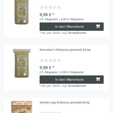
9,99 € *
2.5
Kilogramm
| 4,00 € / Kilogramm
In den Warenkorb
*
inkl. ges. MwSt.
zzgl.
Versandkosten
Schneider´s Erdnüsse geviertelt 2,5 kg
9,99 € *
2.5
Kilogramm
| 4,00 € / Kilogramm
In den Warenkorb
*
inkl. ges. MwSt.
zzgl.
Versandkosten
Versele Laga Erdnüsse geschält 25 kg