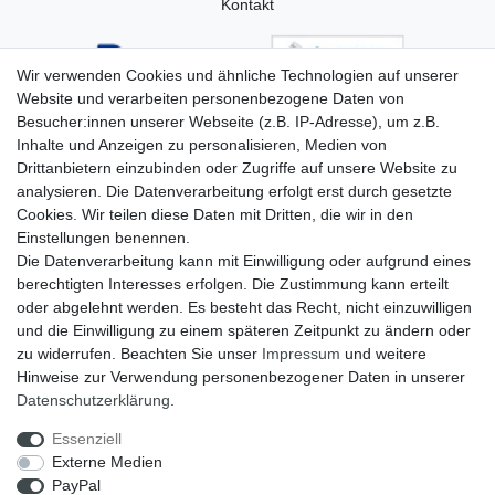
Kontakt
Wir verwenden Cookies und ähnliche Technologien auf unserer
Website und verarbeiten personenbezogene Daten von
Besucher:innen unserer Webseite (z.B. IP-Adresse), um z.B.
Inhalte und Anzeigen zu personalisieren, Medien von
Drittanbietern einzubinden oder Zugriffe auf unsere Website zu
analysieren. Die Datenverarbeitung erfolgt erst durch gesetzte
Cookies. Wir teilen diese Daten mit Dritten, die wir in den
Einstellungen benennen.
Die Datenverarbeitung kann mit Einwilligung oder aufgrund eines
berechtigten Interesses erfolgen. Die Zustimmung kann erteilt
oder abgelehnt werden. Es besteht das Recht, nicht einzuwilligen
und die Einwilligung zu einem späteren Zeitpunkt zu ändern oder
zu widerrufen. Beachten Sie unser
Impressum
und weitere
Hinweise zur Verwendung personenbezogener Daten in unserer
Widerrufs­recht
Widerrufs­formular
Impressum
Daten­schutz­erklärung
.
Essenziell
Externe Medien
Daten­schutz­erklärung
AGB
PayPal