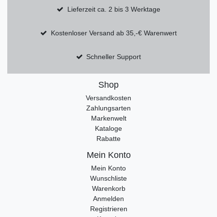
Lieferzeit ca. 2 bis 3 Werktage
Kostenloser Versand ab 35,-€ Warenwert
Schneller Support
Shop
Versandkosten
Zahlungsarten
Markenwelt
Kataloge
Rabatte
Mein Konto
Mein Konto
Wunschliste
Warenkorb
Anmelden
Registrieren