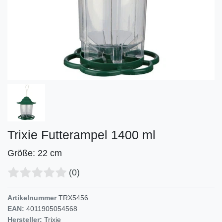
Trixie Futterampel 1400 ml
Größe: 22 cm
(0)
Artikelnummer
TRX5456
EAN:
4011905054568
Hersteller:
Trixie