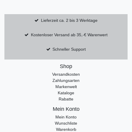
Lieferzeit ca. 2 bis 3 Werktage
Kostenloser Versand ab 35,-€ Warenwert
Schneller Support
Shop
Versandkosten
Zahlungsarten
Markenwelt
Kataloge
Rabatte
Mein Konto
Mein Konto
Wunschliste
Warenkorb