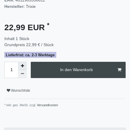
Hersteller:
Trixie
*
22,99 EUR
Inhalt
1
Stück
Grundpreis
22,99 € / Stück
Lieferfrist: ca. 2-3 Werktage
In den Warenkorb
Wunschliste
* inkl. ges. MwSt. zzgl.
Versandkosten