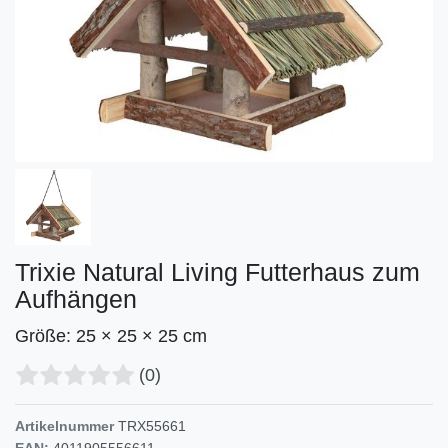
Trixie Natural Living Futterhaus zum
Aufhängen
Größe: 25 × 25 × 25 cm
(0)
Artikelnummer
TRX55661
EAN:
4011905556611