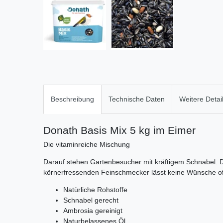
Beschreibung
Technische Daten
Weitere Detai
Donath Basis Mix 5 kg im Eimer
Die vitaminreiche Mischung
Darauf stehen Gartenbesucher mit kräftigem Schnabel. Di
körnerfressenden Feinschmecker lässt keine Wünsche of
Natürliche Rohstoffe
Schnabel gerecht
Ambrosia gereinigt
Naturbelassenes Öl