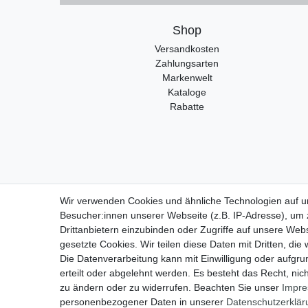
Shop
Versandkosten
Zahlungsarten
Markenwelt
Kataloge
Rabatte
Wir verwenden Cookies und ähnliche Technologien auf 
Widerrufs
Besucher:innen unserer Webseite (z.B. IP-Adresse), um z
Drittanbietern einzubinden oder Zugriffe auf unsere Webs
gesetzte Cookies. Wir teilen diese Daten mit Dritten, die
Die Datenverarbeitung kann mit Einwilligung oder aufgru
erteilt oder abgelehnt werden. Es besteht das Recht, nich
zu ändern oder zu widerrufen. Beachten Sie unser
Impr
personenbezogener Daten in unserer
Daten­schutz­erklä