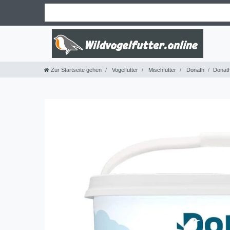
Zur Startseite gehen
Vogelfutter
Mischfutter
Donath
Donath