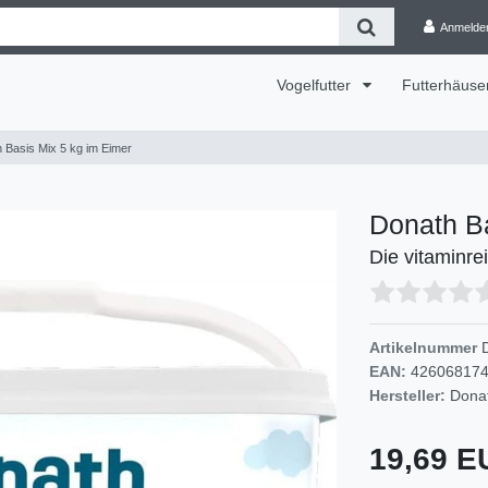
Anmelde
Vogelfutter
Futterhäuse
 Basis Mix 5 kg im Eimer
Donath Ba
Die vitaminre
Artikelnummer
EAN:
42606817
Hersteller:
Dona
19,69 