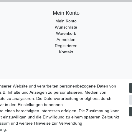
Mein Konto
Mein Konto
Wunschliste
Warenkorb
Anmelden
Registrieren
Kontakt
unserer Website und verarbeiten personenbezogene Daten von
­recht
Widerrufs­formular
Impressum
Daten­schutz­erklärung
.B. Inhalte und Anzeigen zu personalisieren, Medien von
ite zu analysieren. Die Datenverarbeitung erfolgt erst durch
 wir in den Einstellungen benennen.
nd eines berechtigten Interesses erfolgen. Die Zustimmung kann
t einzuwilligen und die Einwilligung zu einem späteren Zeitpunkt
essum
und weitere Hinweise zur Verwendung
rung
.