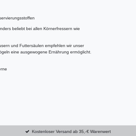
servierungsstoffen
nders beliebt bei allen Körnerfressern wie
usern und Futtersäulen empfehlen wir unser
n Vögeln eine ausgewogene Ernährung ermöglicht.
erne
Kostenloser Versand ab 35,-€ Warenwert