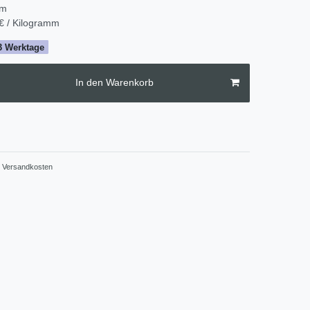
mm
€ / Kilogramm
2-3 Werktage
In den Warenkorb
Versandkosten