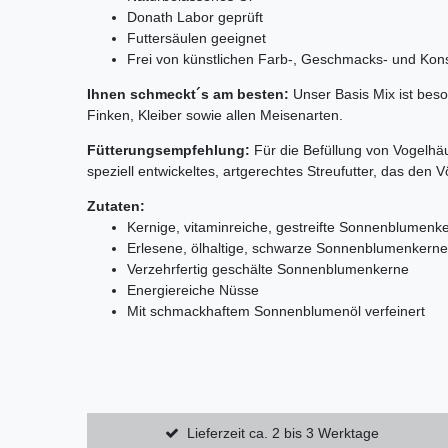
Donath Labor geprüft
Futtersäulen geeignet
Frei von künstlichen Farb-, Geschmacks- und Kon
Ihnen schmeckt´s am besten:
Unser Basis Mix ist beso
Finken, Kleiber sowie allen Meisenarten.
Fütterungsempfehlung:
Für die Befüllung von Vogelhä
speziell entwickeltes, artgerechtes Streufutter, das de
Zutaten:
Kernige, vitaminreiche, gestreifte Sonnenblumenk
Erlesene, ölhaltige, schwarze Sonnenblumenkerne
Verzehrfertig geschälte Sonnenblumenkerne
Energiereiche Nüsse
Mit schmackhaftem Sonnenblumenöl verfeinert
Lieferzeit ca. 2 bis 3 Werktage