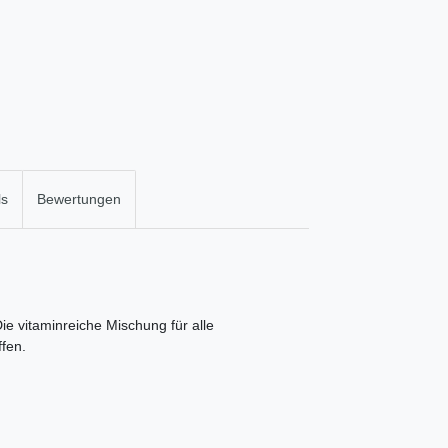
ls
Bewertungen
e vitaminreiche Mischung für alle
fen.