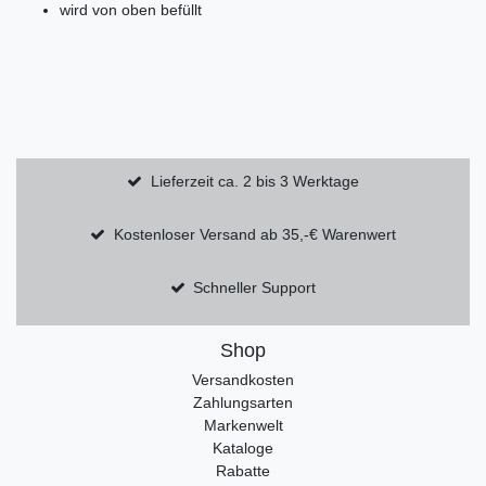
wird von oben befüllt
Lieferzeit ca. 2 bis 3 Werktage
Kostenloser Versand ab 35,-€ Warenwert
Schneller Support
Shop
Versandkosten
Zahlungsarten
Markenwelt
Kataloge
Rabatte