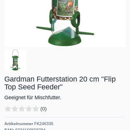
Gardman Futterstation 20 cm "Flip
Top Seed Feeder"
Geeignet für Mischfutter.
(0)
Artikelnummer
FK246335
EAN:
5024160658784