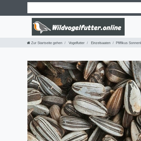
Zur Startseite gehen
Vogelfutter
Einzelsaaten
Pfiffikus Sonnen