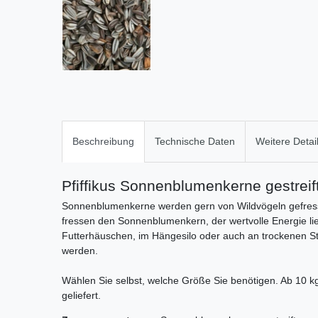
Beschreibung
Technische Daten
Weitere Detai
Pfiffikus Sonnenblumenkerne gestreif
Sonnenblumenkerne werden gern von Wildvögeln gefresse
fressen den Sonnenblumenkern, der wertvolle Energie l
Futterhäuschen, im Hängesilo oder auch an trockenen Ste
werden.
Wählen Sie selbst, welche Größe Sie benötigen. Ab 10 kg
geliefert.