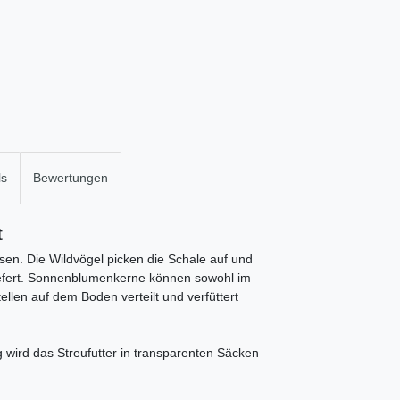
ls
Bewertungen
t
n. Die Wildvögel picken die Schale auf und
iefert. Sonnenblumenkerne können sowohl im
llen auf dem Boden verteilt und verfüttert
 wird das Streufutter in transparenten Säcken