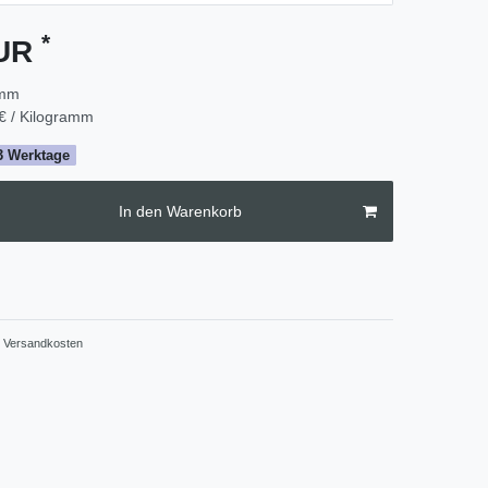
*
EUR
amm
€ / Kilogramm
2-3 Werktage
In den Warenkorb
Versandkosten