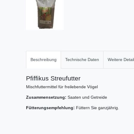
Beschreibung
Technische Daten
Weitere Detai
Pfiffikus Streufutter
Mischfuttermittel für freilebende Vögel
Zusammensetzung:
Saaten und Getreide
Fütterungsempfehlung:
Füttern Sie ganzjährig.