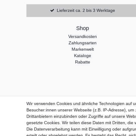
Lieferzeit ca. 2 bis 3 Werktage
Shop
Versandkosten
Zahlungsarten
Markenwelt
Kataloge
Rabatte
Wir verwenden Cookies und ähnliche Technologien auf 
Widerrufs
Besucher:innen unserer Webseite (z.B. IP-Adresse), um z
Drittanbietern einzubinden oder Zugriffe auf unsere Webs
gesetzte Cookies. Wir teilen diese Daten mit Dritten, die
Die Datenverarbeitung kann mit Einwilligung oder aufgru
erteilt oder abgelehnt werden. Es besteht das Recht, nich