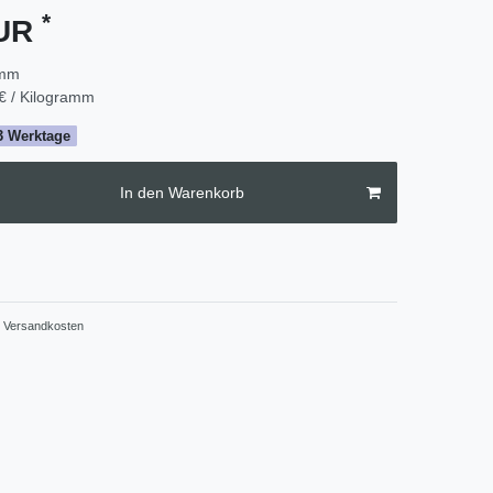
*
EUR
amm
€ / Kilogramm
2-3 Werktage
In den Warenkorb
Versandkosten