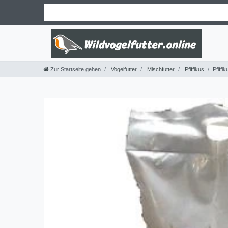
Zur Startseite gehen
Vogelfutter
Mischfutter
Pfiffikus
Pfiffi