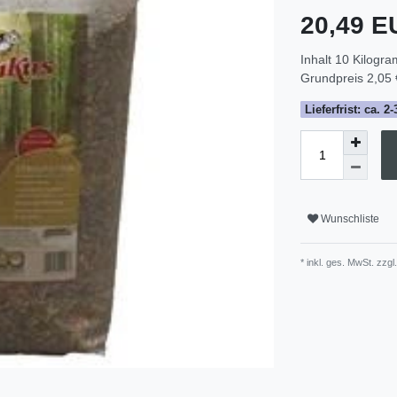
20,49 
Inhalt
10
Kilogr
Grundpreis
2,05 
Lieferfrist: ca. 
Wunschliste
* inkl. ges. MwSt. zzgl.