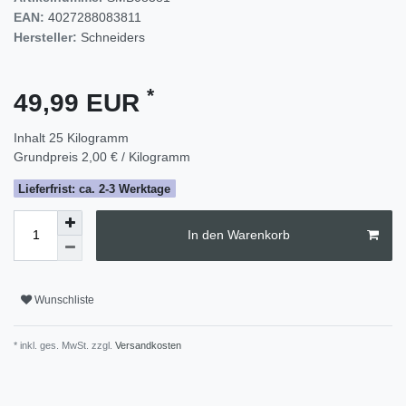
EAN:
4027288083811
Hersteller:
Schneiders
*
49,99 EUR
Inhalt
25
Kilogramm
Grundpreis
2,00 € / Kilogramm
Lieferfrist: ca. 2-3 Werktage
In den Warenkorb
Wunschliste
* inkl. ges. MwSt. zzgl.
Versandkosten