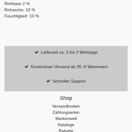
Rohfaser 2 %
Rohasche: 10 %
Feuchtigkeit: 10 %
Lieferzeit ca. 2 bis 3 Werktage
Kostenloser Versand ab 35,-€ Warenwert
Schneller Support
Shop
Versandkosten
Zahlungsarten
Markenwelt
Kataloge
Rabatte