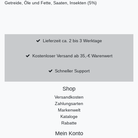
Getreide, Öle und Fette, Saaten, Insekten (5%)
Lieferzeit ca. 2 bis 3 Werktage
Kostenloser Versand ab 35,-€ Warenwert
Schneller Support
Shop
Versandkosten
Zahlungsarten
Markenwelt
Kataloge
Rabatte
Mein Konto