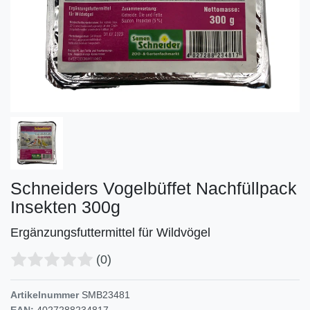
Schneiders Vogelbüffet Nachfüllpack
Insekten 300g
Ergänzungsfuttermittel für Wildvögel
(0)
Artikelnummer
SMB23481
EAN:
4027288234817