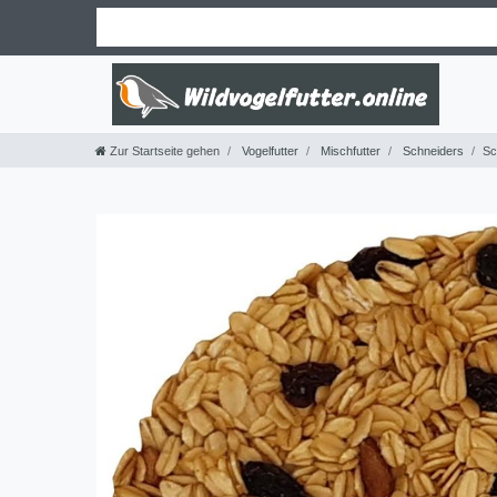
Zur Startseite gehen
Vogelfutter
Mischfutter
Schneiders
Sc