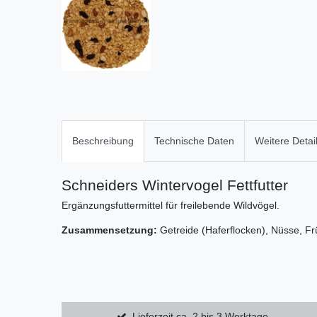
Beschreibung
Technische Daten
Weitere Detai
Schneiders Wintervogel Fettfutter
Ergänzungsfuttermittel für freilebende Wildvögel.
Zusammensetzung:
Getreide (Haferflocken), Nüsse, Fr
Lieferzeit ca. 2 bis 3 Werktage