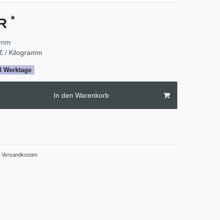
*
UR
amm
€ / Kilogramm
2-3 Werktage
In den Warenkorb
Versandkosten