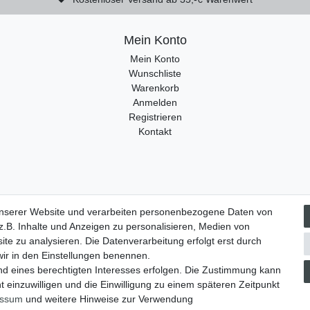
Mein Konto
Mein Konto
Wunschliste
Warenkorb
Anmelden
Registrieren
Kontakt
unserer Website und verarbeiten personenbezogene Daten von
­recht
Widerrufs­formular
Impressum
Daten­schutz­erklärung
.B. Inhalte und Anzeigen zu personalisieren, Medien von
ite zu analysieren. Die Datenverarbeitung erfolgt erst durch
 wir in den Einstellungen benennen.
nd eines berechtigten Interesses erfolgen. Die Zustimmung kann
t einzuwilligen und die Einwilligung zu einem späteren Zeitpunkt
essum
und weitere Hinweise zur Verwendung