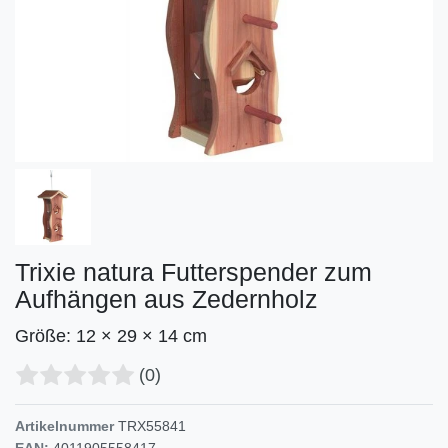
Trixie natura Futterspender zum
Aufhängen aus Zedernholz
Größe: 12 × 29 × 14 cm
(0)
Artikelnummer
TRX55841
EAN:
4011905558417