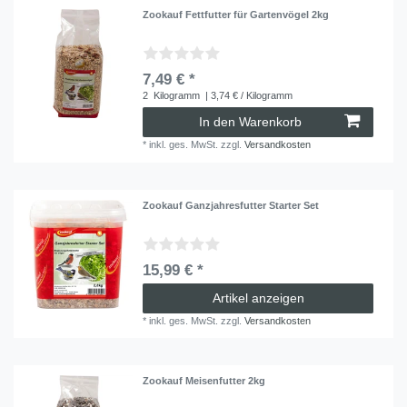
Zookauf Fettfutter für Gartenvögel 2kg
7,49 € *
2
Kilogramm
| 3,74 € / Kilogramm
In den Warenkorb
*
inkl. ges. MwSt.
zzgl.
Versandkosten
Zookauf Ganzjahresfutter Starter Set
15,99 € *
Artikel anzeigen
*
inkl. ges. MwSt.
zzgl.
Versandkosten
Zookauf Meisenfutter 2kg