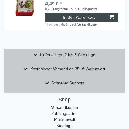
4,49 € *
0.75
Kilogramm
| 5,99 € / Kilogramm
In den Warenkorb
*
inkl. ges. MwSt.
zzgl.
Versandkosten
Lieferzeit ca. 2 bis 3 Werktage
Kostenloser Versand ab 35,-€ Warenwert
Schneller Support
Shop
Versandkosten
Zahlungsarten
Markenwelt
Kataloge