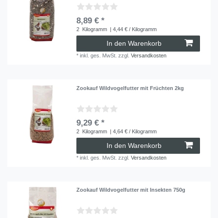
8,89 € *
2
Kilogramm
| 4,44 € / Kilogramm
In den Warenkorb
*
inkl. ges. MwSt.
zzgl.
Versandkosten
Zookauf Wildvogelfutter mit Früchten 2kg
9,29 € *
2
Kilogramm
| 4,64 € / Kilogramm
In den Warenkorb
*
inkl. ges. MwSt.
zzgl.
Versandkosten
Zookauf Wildvogelfutter mit Insekten 750g