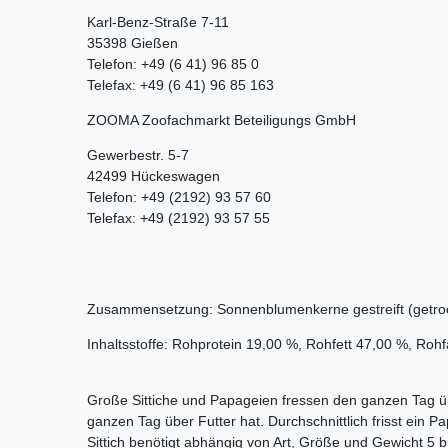
Karl-Benz-Straße 7-11
35398 Gießen
Telefon: +49 (6 41) 96 85 0
Telefax: +49 (6 41) 96 85 163
ZOOMA Zoofachmarkt Beteiligungs GmbH
Gewerbestr. 5-7
42499 Hückeswagen
Telefon: +49 (2192) 93 57 60
Telefax: +49 (2192) 93 57 55
Zusammensetzung: Sonnenblumenkerne gestreift (getro
Inhaltsstoffe: Rohprotein 19,00 %, Rohfett 47,00 %, Ro
Große Sittiche und Papageien fressen den ganzen Tag üb
ganzen Tag über Futter hat. Durchschnittlich frisst ein 
Sittich benötigt abhängig von Art, Größe und Gewicht 5 b