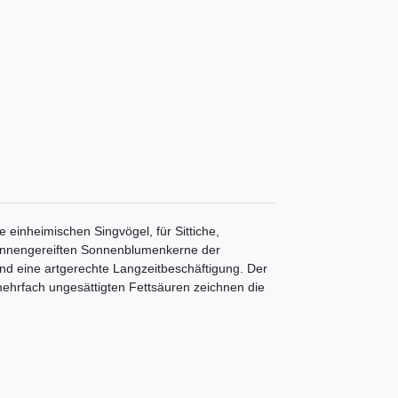
 einheimischen Singvögel, für Sittiche,
 sonnengereiften Sonnenblumenkerne der
nd eine artgerechte Langzeitbeschäftigung. Der
ehrfach ungesättigten Fettsäuren zeichnen die