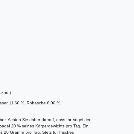
cknet)
hfaser 11,60 %, Rohasche 6,00 %.
er. Achten Sie daher darauf, dass Ihr Vogel den
Papagei 20 % seines Körpergewichts pro Tag, Ein
is 20 Gramm pro Tag. Stets für frisches