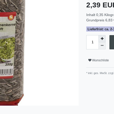
2,39 E
Inhalt
0,35
Kilog
Grundpreis
6,83 
Lieferfrist: ca. 
Wunschliste
* inkl. ges. MwSt. zzgl.