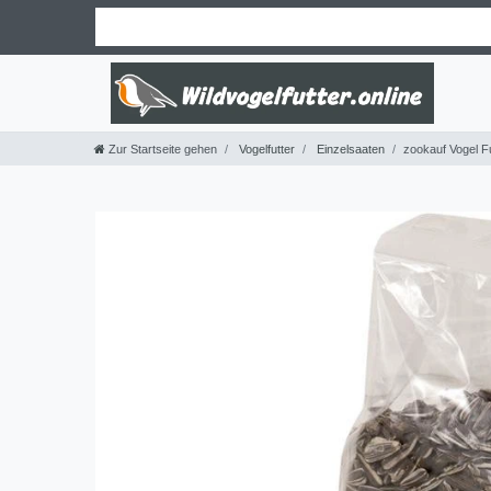
Zur Startseite gehen
Vogelfutter
Einzelsaaten
zookauf Vogel F