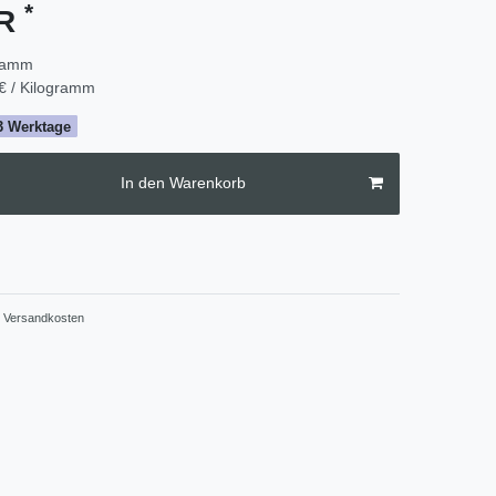
*
UR
ramm
€ / Kilogramm
2-3 Werktage
In den Warenkorb
Versandkosten