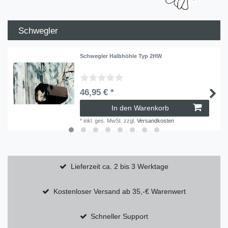
Schwegler
Schwegler Halbhöhle Typ 2HW
46,95 € *
In den Warenkorb
*
inkl. ges. MwSt.
zzgl.
Versandkosten
Lieferzeit ca. 2 bis 3 Werktage
Kostenloser Versand ab 35,-€ Warenwert
Schneller Support