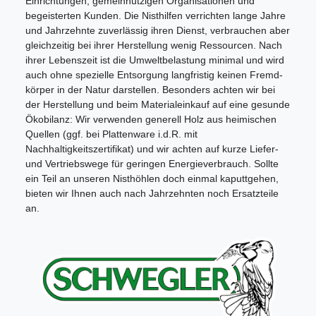
Einrichtungen, gemeinnützigen Organisationen und
begeisterten Kunden. Die Nisthilfen verrichten lange Jahre
und Jahrzehnte zuverlässig ihren Dienst, verbrauchen aber
gleichzeitig bei ihrer Herstellung wenig ­Ressourcen. Nach
ihrer Lebenszeit ist die Umweltbelastung minimal und wird
auch ohne spezielle Entsorgung langfristig keinen Fremd­
körper in der Natur darstellen. Besonders achten wir bei
der Herstellung und beim Materialeinkauf auf eine gesunde
Ökobilanz: Wir verwenden ­generell Holz aus heimischen
Quellen (ggf. bei Plattenware i.d.R. mit
Nachhaltigkeitszertifikat) und wir achten auf kurze Liefer-
und ­Vertriebswege für geringen Energieverbrauch. Sollte
ein Teil an unseren Nist­höhlen doch einmal ­kaputtgehen,
bieten wir Ihnen auch nach Jahrzehnten noch Ersatzteile
an.