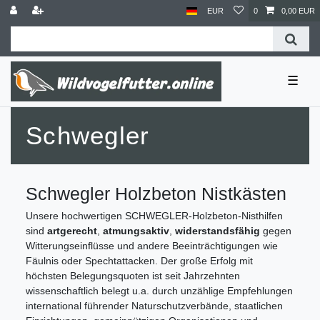
EUR
0
0,00 EUR
☰
Schwegler
Schwegler Holzbeton Nistkästen
Unsere hochwertigen SCHWEGLER-Holzbeton-Nisthilfen
sind
artgerecht
,
atmungsaktiv
,
widerstandsfähig
gegen
Witterungseinflüsse und andere Beeinträchtigungen wie
Fäulnis oder Spechtattacken. Der große Erfolg mit
höchsten Belegungsquoten ist seit Jahrzehnten
wissenschaftlich belegt u.a. durch unzählige Empfehlungen
international führender Naturschutzverbände, staatlichen