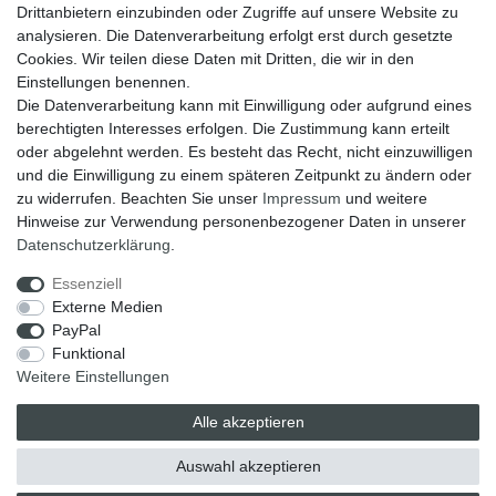
Drittanbietern einzubinden oder Zugriffe auf unsere Website zu
analysieren. Die Datenverarbeitung erfolgt erst durch gesetzte
Cookies. Wir teilen diese Daten mit Dritten, die wir in den
Einstellungen benennen.
Die Datenverarbeitung kann mit Einwilligung oder aufgrund eines
berechtigten Interesses erfolgen. Die Zustimmung kann erteilt
oder abgelehnt werden. Es besteht das Recht, nicht einzuwilligen
und die Einwilligung zu einem späteren Zeitpunkt zu ändern oder
zu widerrufen. Beachten Sie unser
Impressum
und weitere
Hinweise zur Verwendung personenbezogener Daten in unserer
Widerrufs­recht
Widerrufs­formular
Impressum
Daten­schutz­erklärung
.
Essenziell
Externe Medien
Daten­schutz­erklärung
AGB
PayPal
Funktional
Weitere Einstellungen
Alle akzeptieren
Auswahl akzeptieren
© Copyright 2026 | Alle Rechte vorbehalten.