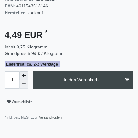
EAN:
4011543618146
Hersteller:
zookauf
*
4,49 EUR
Inhalt
0,75
Kilogramm
Grundpreis
5,99 € / Kilogramm
Lieferfrist: ca. 2-3 Werktage
In den Warenkorb
Wunschliste
* inkl. ges. MwSt. zzgl.
Versandkosten