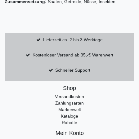
Zusammensetzung:
Saaten, Getreide, Nüsse, Insekten.
Lieferzeit ca. 2 bis 3 Werktage
Kostenloser Versand ab 35,-€ Warenwert
Schneller Support
Shop
Versandkosten
Zahlungsarten
Markenwelt
Kataloge
Rabatte
Mein Konto